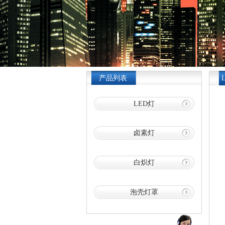
产品列表
LED灯
卤素灯
白炽灯
泡壳灯罩