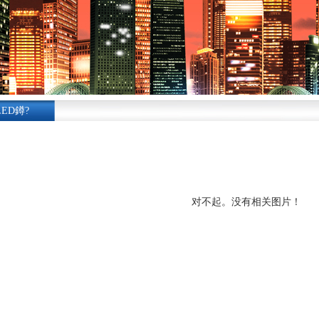
LED鐏?
对不起。没有相关图片！