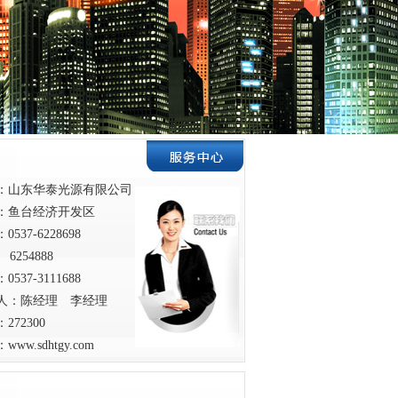
：山东华泰光源有限公司
：鱼台经济开发区
0537-6228698
54888
0537-3111688
人：陈经理 李经理
272300
：
www.sdhtgy.com